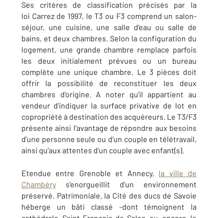
Ses critères de classification précisés par la
loi Carrez de 1997, le T3 ou F3 comprend un salon-
séjour, une cuisine, une salle d’eau ou salle de
bains, et deux chambres. Selon la configuration du
logement, une grande chambre remplace parfois
les deux initialement prévues ou un bureau
complète une unique chambre. Le 3 pièces doit
offrir la possibilité de reconstituer les deux
chambres d’origine. A noter qu’il appartient au
vendeur d’indiquer la surface privative de lot en
copropriété à destination des acquéreurs. Le T3/F3
présente ainsi l’avantage de répondre aux besoins
d’une personne seule ou d’un couple en télétravail,
ainsi qu’aux attentes d’un couple avec enfant(s).
Etendue entre Grenoble et Annecy,
la ville de
Chambéry
s’enorgueillit d’un environnement
préservé. Patrimoniale, la Cité des ducs de Savoie
héberge un bâti classé -dont témoignent la
cathédrale Saint-François-de-Sales ou encore le