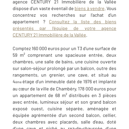
agence CENTURY 21 Immobilière de la Vallée
dispose d’un vaste éventail de
biens à vendre
. Vous
concentrez vos recherches sur l’achat d’un
appartement ?
Consultez la liste des biens
présentés par l'équipe de votre agence
CENTURY 21 Immobilière de la Vallée
.
Comptez 160 000 euros pour un T3 d’une surface de
59 m² comprenant une spacieuse entrée, deux
chambres, une salle de bains, une cuisine ouverte
sur salon-séjour prolongé par un balcon, outre des
rangements, un grenier, une cave, et situé au
4
étage d’un immeuble daté de 1976 et implanté
ème
au cœur de la ville de Chambéry, 178 000 euros pour
un appartement de 68 m² distribués en 3 pièces
avec entrée, lumineux séjour et son grand balcon
exposé ouest, cuisine séparée, aménagée et
équipée agrémentée d’un second balcon, cellier,
deux chambres avec placards, salle d’eau, doté
d’une cave et niché au rez-de-chaussée d’une