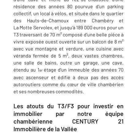
résidence des années 80 pourvue d’un parking
collectif, un local à vélos, et située dans le quartier
des Hauts-de-Chamoux entre Chambéry et
La Motte Servolex, et jusqu’à 189 000 euros pour un
T3 traversant de 70 m² composé d’une belle pièce à
vivre exposée ouest ouverte sur un balcon de 8 m²
avec vue montagne et verdure, une cuisine avec
véranda fermée de 5 m², deux vastes chambres,
une salle de bains, outre un garage, une cave,
étendu au 1
étage d’un immeuble des années 70
er
avec ascenseur et édifié à deux pas des accès
autoroutiers comme du cœur de ville chambérien
et ses nombreuses commodités.
Les atouts du T3/F3 pour investir en
immobilier par notre équipe
chambérienne CENTURY 21
Immobilière de la Vallée