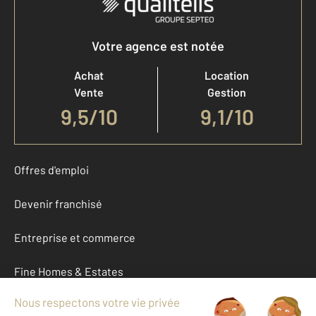
Votre agence est notée
Achat
Location
Vente
Gestion
9,5
/
10
9,1/10
Offres d'emploi
Devenir franchisé
Entreprise et commerce
Fine Homes & Estates
À propos