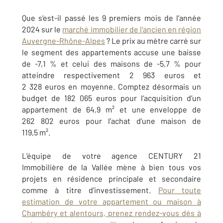
Que s’est-il passé les 9 premiers mois de l’année
2024 sur le
marché immobilier de l'ancien en région
Auvergne-Rhône-Alpes
? Le prix au mètre carré sur
le segment des appartements accuse une baisse
de -7,1 % et celui des maisons de -5,7 % pour
atteindre respectivement 2 963 euros et
2 328 euros en moyenne. Comptez désormais un
budget de 182 065 euros pour l’acquisition d’un
appartement de 64,9 m² et une enveloppe de
262 802 euros pour l’achat d’une maison de
119,5 m².
L’équipe de votre agence CENTURY 21
Immobilière de la Vallée mène à bien tous vos
projets en résidence principale et secondaire
comme à titre d’investissement.
Pour toute
estimation de votre appartement ou maison à
Chambéry et alentours, prenez rendez-vous dès à