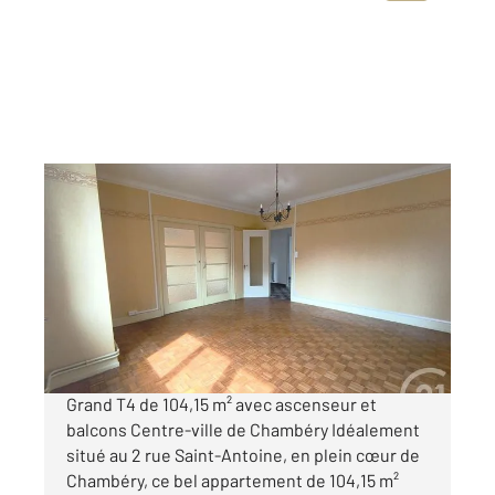
CHAMBERY 73
2
104,15 m
, 4 pièces
Ref : 11995
Appartement F4 à louer
1 000 €
par mois charges comprises
Grand T4 de 104,15 m² avec ascenseur et
balcons Centre-ville de Chambéry Idéalement
situé au 2 rue Saint-Antoine, en plein cœur de
Chambéry, ce bel appartement de 104,15 m²