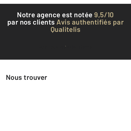
Notre agence est notée
9,5/10
par nos clients
Avis authentifiés par
Qualitelis
Voir tous les avis clients
Nous trouver