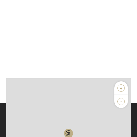
+
-
Parlons de vous, parlons biens