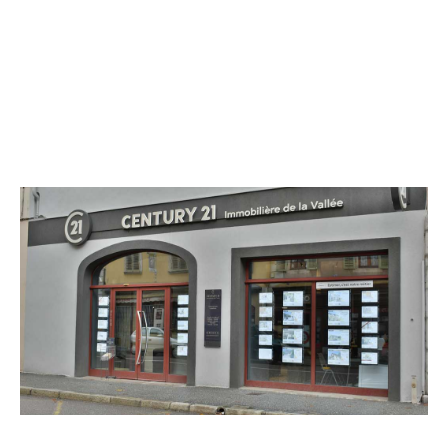
CENTURY 21 Immobilière de la Vallée
20 rue Jean-Pierre Veyrat
CHAMBERY - 73000
Envoyer un message
Téléphoner à l'agence