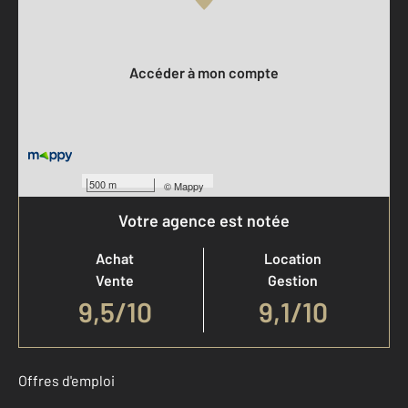
Votre compte :
Accéder à mon compte
500 m
©
Mappy
Votre agence est notée
Achat
Location
Vente
Gestion
9,5
/
10
9,1/10
Offres d'emploi