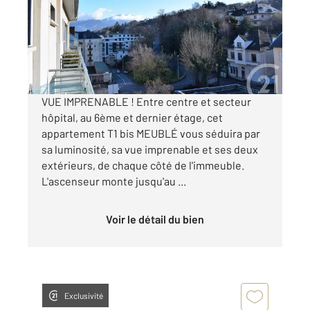
Appartement F1 à louer
563 €
par mois charges comprises
VUE IMPRENABLE ! Entre centre et secteur
hôpital, au 6ème et dernier étage, cet
appartement T1 bis MEUBLÉ vous séduira par
sa luminosité, sa vue imprenable et ses deux
extérieurs, de chaque côté de l'immeuble.
L'ascenseur monte jusqu'au ...
Voir le détail du bien
Exclusivité