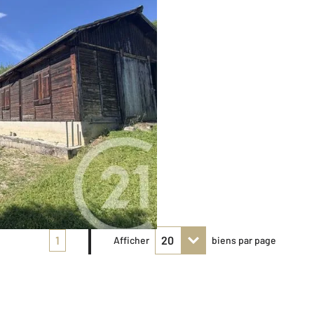
1
Afficher
biens par page