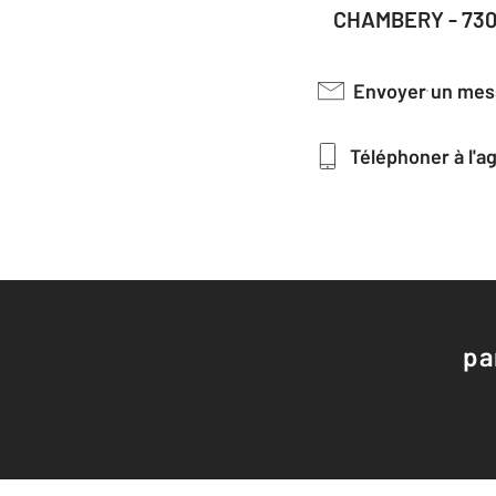
CHAMBERY - 73
Envoyer un me
Téléphoner à l'
pa