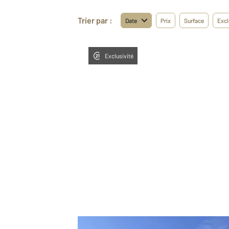
Trier par :
Date
Prix
Surface
Excl
Exclusivité