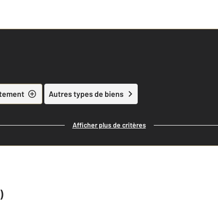
tement
Autres types de biens
Afficher plus de critères
)