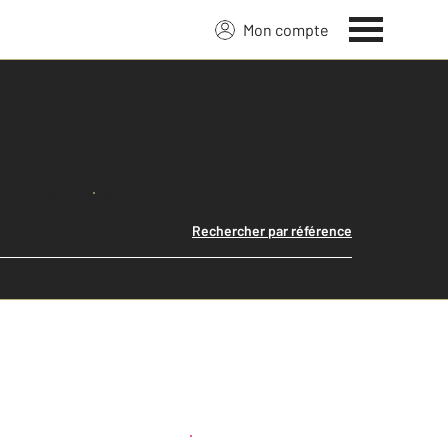
Mon compte
Lancer ma recherche
Rechercher par référence
Créer une alerte