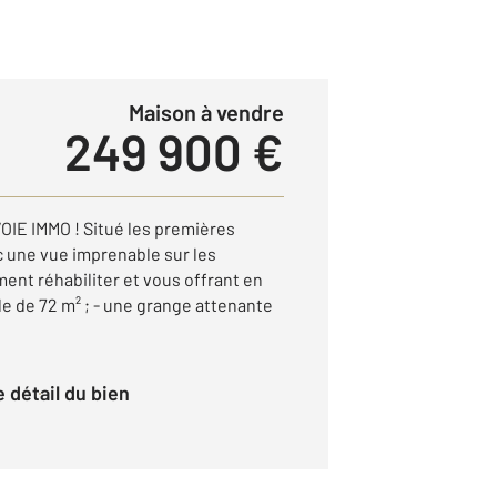
Maison à vendre
249 900 €
E IMMO ! Situé les premières
 une vue imprenable sur les
ent réhabiliter et vous offrant en
able de 72 m² ; - une grange attenante
le détail du bien